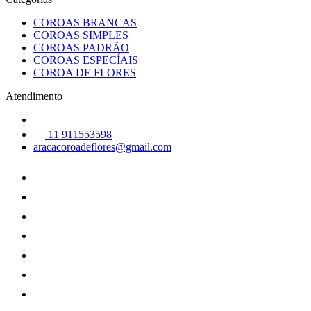
COROAS BRANCAS
COROAS SIMPLES
COROAS PADRÃO
COROAS ESPECÍAIS
COROA DE FLORES
Atendimento
11 911553598
aracacoroadeflores@gmail.com