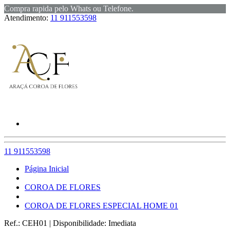
Compra rapida pelo Whats ou Telefone.
Atendimento:
11 911553598
11 911553598
Página Inicial
COROA DE FLORES
COROA DE FLORES ESPECIAL HOME 01
Ref.:
CEH01
|
Disponibilidade:
Imediata