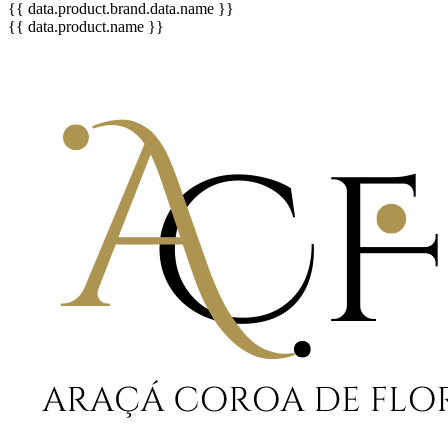
{{ data.product.brand.data.name }}
{{ data.product.name }}