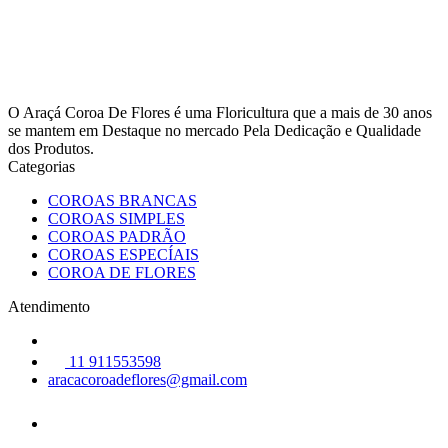
O Araçá Coroa De Flores é uma Floricultura que a mais de 30 anos
se mantem em Destaque no mercado Pela Dedicação e Qualidade
dos Produtos.
Categorias
COROAS BRANCAS
COROAS SIMPLES
COROAS PADRÃO
COROAS ESPECÍAIS
COROA DE FLORES
Atendimento
11 911553598
aracacoroadeflores@gmail.com