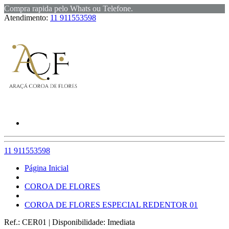
Compra rapida pelo Whats ou Telefone.
Atendimento:
11 911553598
11 911553598
Página Inicial
COROA DE FLORES
COROA DE FLORES ESPECIAL REDENTOR 01
Ref.:
CER01
|
Disponibilidade:
Imediata