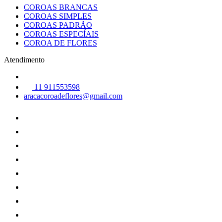
COROAS BRANCAS
COROAS SIMPLES
COROAS PADRÃO
COROAS ESPECÍAIS
COROA DE FLORES
Atendimento
11 911553598
aracacoroadeflores@gmail.com