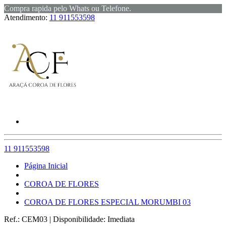
Compra rapida pelo Whats ou Telefone.
Atendimento:
11 911553598
11 911553598
Página Inicial
COROA DE FLORES
COROA DE FLORES ESPECIAL MORUMBI 03
Ref.:
CEM03
|
Disponibilidade:
Imediata