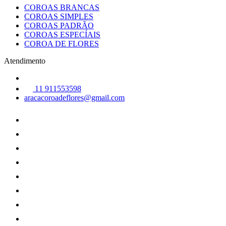
COROAS BRANCAS
COROAS SIMPLES
COROAS PADRÃO
COROAS ESPECÍAIS
COROA DE FLORES
Atendimento
11 911553598
aracacoroadeflores@gmail.com