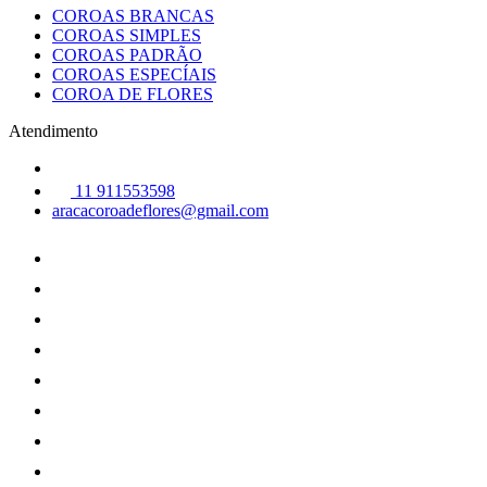
COROAS BRANCAS
COROAS SIMPLES
COROAS PADRÃO
COROAS ESPECÍAIS
COROA DE FLORES
Atendimento
11 911553598
aracacoroadeflores@gmail.com