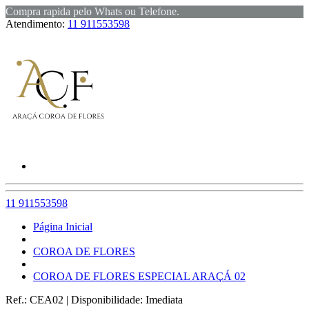
Compra rapida pelo Whats ou Telefone.
Atendimento:
11 911553598
11 911553598
Página Inicial
COROA DE FLORES
COROA DE FLORES ESPECIAL ARAÇÁ 02
Ref.:
CEA02
|
Disponibilidade:
Imediata